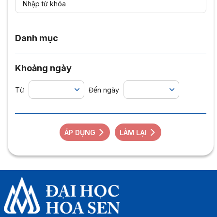
Danh mục
Khoảng ngày
Từ
Đến ngày
ÁP DỤNG
LÀM LẠI