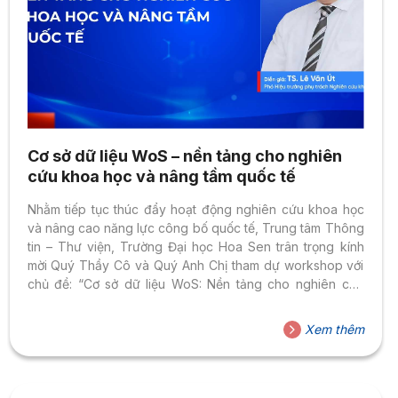
Cơ sở dữ liệu WoS – nền tảng cho nghiên
cứu khoa học và nâng tầm quốc tế
Nhằm tiếp tục thúc đẩy hoạt động nghiên cứu khoa học
và nâng cao năng lực công bố quốc tế, Trung tâm Thông
tin – Thư viện, Trường Đại học Hoa Sen trân trọng kính
mời Quý Thầy Cô và Quý Anh Chị tham dự workshop với
chủ đề: “Cơ sở dữ liệu WoS: Nền tảng cho nghiên cứu
khoa học và nâng tầm quốc tế”.
Xem thêm