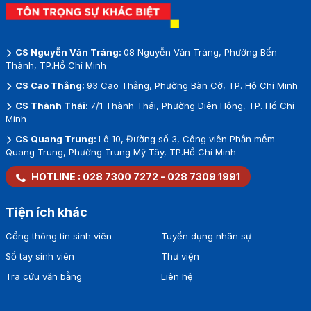
CS Nguyễn Văn Tráng:
08 Nguyễn Văn Tráng, Phường Bến
Thành, TP.Hồ Chí Minh
CS Cao Thắng:
93 Cao Thắng, Phường Bàn Cờ, TP. Hồ Chí Minh
CS Thành Thái:
7/1 Thành Thái, Phường Diên Hồng, TP. Hồ Chí
Minh
CS Quang Trung:
Lô 10, Đường số 3, Công viên Phần mềm
Quang Trung, Phường Trung Mỹ Tây, TP.Hồ Chí Minh
HOTLINE :
028 7300 7272
-
028 7309 1991
Tiện ích khác
Cổng thông tin sinh viên
Tuyển dụng nhân sự
Sổ tay sinh viên
Thư viện
Tra cứu văn bằng
Liên hệ