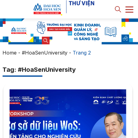
Home
-
#HoaSenUniversity
-
Trang 2
Tag: #HoaSenUniversity