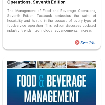
Operations, Seventh Edition
The Management of Food and Beverage Operations,
Seventh Edition Textbook embodies the spirit of
hospitality and its role in the success of every type of
foodservice operation. This edition discusses updated
industry trends, technology advancements, increased
emphasis on the social responsibility of sustainability, and
other recent developments in the industry.
Xem thêm