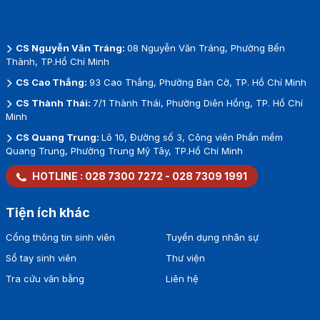
CS Nguyễn Văn Tráng:
08 Nguyễn Văn Tráng, Phường Bến
Thành, TP.Hồ Chí Minh
CS Cao Thắng:
93 Cao Thắng, Phường Bàn Cờ, TP. Hồ Chí Minh
CS Thành Thái:
7/1 Thành Thái, Phường Diên Hồng, TP. Hồ Chí
Minh
CS Quang Trung:
Lô 10, Đường số 3, Công viên Phần mềm
Quang Trung, Phường Trung Mỹ Tây, TP.Hồ Chí Minh
HOTLINE :
028 7300 7272
-
028 7309 1991
Tiện ích khác
Cổng thông tin sinh viên
Tuyển dụng nhân sự
Sổ tay sinh viên
Thư viện
Tra cứu văn bằng
Liên hệ