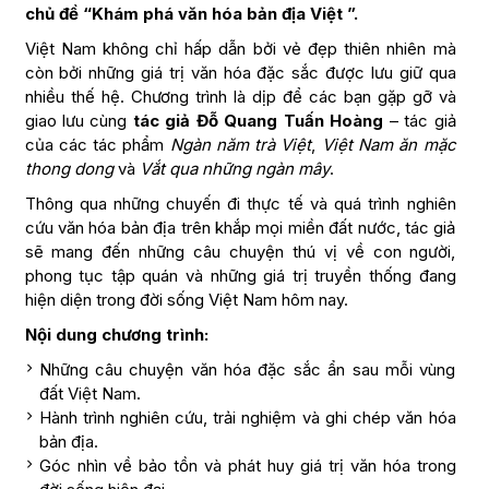
chủ đề “Khám phá văn hóa bản địa Việt ”.
Việt Nam không chỉ hấp dẫn bởi vẻ đẹp thiên nhiên mà
còn bởi những giá trị văn hóa đặc sắc được lưu giữ qua
nhiều thế hệ. Chương trình là dịp để các bạn gặp gỡ và
giao lưu cùng
tác giả Đỗ Quang Tuấn Hoàng
– tác giả
của các tác phẩm
Ngàn năm trà Việt
,
Việt Nam ăn mặc
thong dong
và
Vắt qua những ngàn mây
.
Thông qua những chuyến đi thực tế và quá trình nghiên
cứu văn hóa bản địa trên khắp mọi miền đất nước, tác giả
sẽ mang đến những câu chuyện thú vị về con người,
phong tục tập quán và những giá trị truyền thống đang
hiện diện trong đời sống Việt Nam hôm nay.
Nội dung chương trình:
Những câu chuyện văn hóa đặc sắc ẩn sau mỗi vùng
đất Việt Nam.
Hành trình nghiên cứu, trải nghiệm và ghi chép văn hóa
bản địa.
Góc nhìn về bảo tồn và phát huy giá trị văn hóa trong