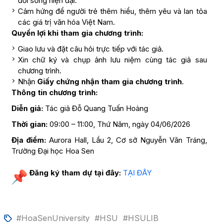
đời sống hiện đại.
Cảm hứng để người trẻ thêm hiểu, thêm yêu và lan tỏa
các giá trị văn hóa Việt Nam.
Quyền lợi khi tham gia chương trình:
Giao lưu và đặt câu hỏi trực tiếp với tác giả.
Xin chữ ký và chụp ảnh lưu niệm cùng tác giả sau
chương trình.
Nhận
Giấy chứng nhận tham gia chương trình
.
Thông tin chương trình:
Diễn giả:
Tác giả Đỗ Quang Tuấn Hoàng
Thời gian:
09:00 – 11:00, Thứ Năm, ngày 04/06/2026
Địa điểm:
Aurora Hall, Lầu 2, Cơ sở Nguyễn Văn Tráng,
Trường Đại học Hoa Sen
Đăng ký tham dự tại đây:
TẠI ĐÂY
#HoaSenUniversity
#HSU
#HSULIB