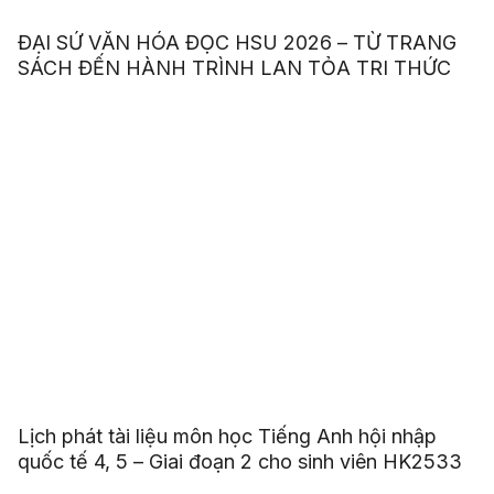
ĐẠI SỨ VĂN HÓA ĐỌC HSU 2026 – TỪ TRANG
SÁCH ĐẾN HÀNH TRÌNH LAN TỎA TRI THỨC
Lịch phát tài liệu môn học Tiếng Anh hội nhập
quốc tế 4, 5 – Giai đoạn 2 cho sinh viên HK2533