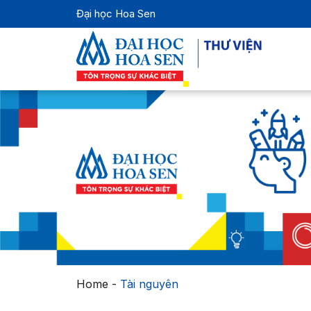
Đại học Hoa Sen
Home
-
Tài nguyên