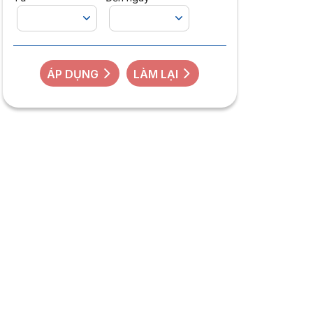
ÁP DỤNG
LÀM LẠI