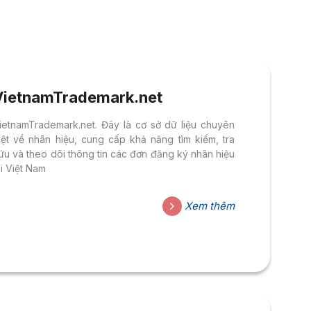
VietnamTrademark.net
ietnamTrademark.net. Đây là cơ sở dữ liệu chuyên
iệt về nhãn hiệu, cung cấp khả năng tìm kiếm, tra
ứu và theo dõi thông tin các đơn đăng ký nhãn hiệu
ại Việt Nam
Xem thêm