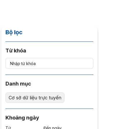
Bộ lọc
Từ khóa
Danh mục
Cơ sở dữ liệu trực tuyến
Khoảng ngày
Từ
Đến ngày