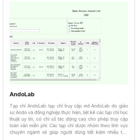
AndoLab
Tạp chí AndoLab: tạp chí truy cập mở AndoLab do giáo
sư Ando và đồng nghiệp thực hiện, liệt kê các tạp chí học
thuật uy tín, có chỉ số tác động cao cho phép truy cập
toàn văn miễn phí. Các tạp chí được nhóm theo lĩnh vực
chuyên ngành sẽ giúp người dùng tiết kiệm nhiều thời
gian cho việc tham khảo. Bao gồm các lĩnh vực về Khoa