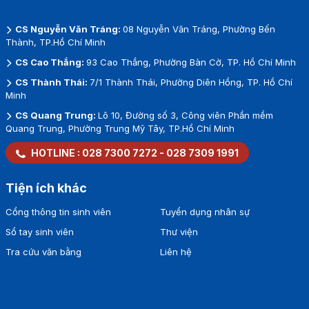
CS Nguyễn Văn Tráng:
08 Nguyễn Văn Tráng, Phường Bến
Thành, TP.Hồ Chí Minh
CS Cao Thắng:
93 Cao Thắng, Phường Bàn Cờ, TP. Hồ Chí Minh
CS Thành Thái:
7/1 Thành Thái, Phường Diên Hồng, TP. Hồ Chí
Minh
CS Quang Trung:
Lô 10, Đường số 3, Công viên Phần mềm
Quang Trung, Phường Trung Mỹ Tây, TP.Hồ Chí Minh
HOTLINE :
028 7300 7272
-
028 7309 1991
Tiện ích khác
Cổng thông tin sinh viên
Tuyển dụng nhân sự
Sổ tay sinh viên
Thư viện
Tra cứu văn bằng
Liên hệ