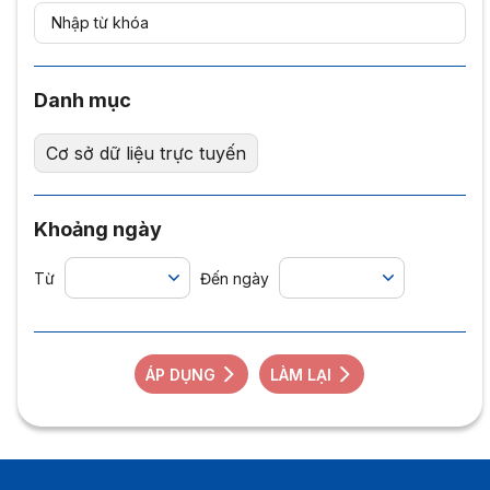
Danh mục
Cơ sở dữ liệu trực tuyến
Khoảng ngày
Từ
Đến ngày
ÁP DỤNG
LÀM LẠI