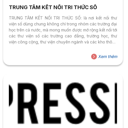
TRUNG TÂM KẾT NỐI TRI THỨC SỐ
TRUNG TÂM KẾT NỐI TRI THỨC SỐ: là nơi kết nối thư
viện số dùng chung không chỉ trong nhóm các trường đại
học trên cả nước, mà mong muốn được mở rộng kết nối tới
các thư viện số các trường cao đẳng, trường học, thư
viện công cộng, thư viện chuyên ngành và các kho thông
tin tri thức tại mọi tổ chức tại Việt Nam.
Xem thêm