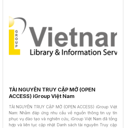
TÀI NGUYÊN TRUY CẬP MỞ (OPEN
ACCESS) iGroup Việt Nam
TÀI NGUYÊN TRUY CẬP MỞ (OPEN ACCESS) iGroup Việt
Nam: Nhằm đáp ứng nhu cầu về nguồn thông tin uy tín
phục vụ đào tạo và nghiên cứu, iGroup Việt Nam đã tổng
hợp và liên tục cập nhật Danh sách tài nguyên Truy cập