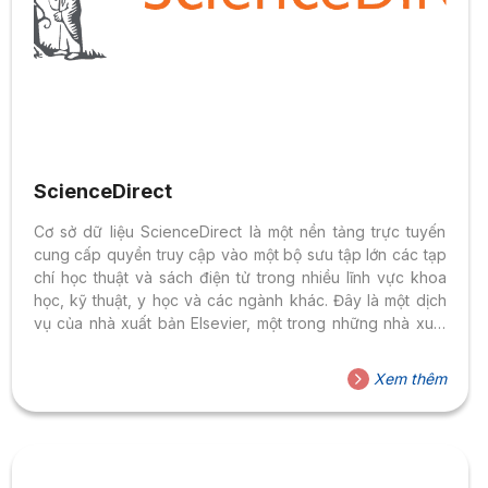
ScienceDirect
Cơ sở dữ liệu ScienceDirect là một nền tảng trực tuyến
cung cấp quyền truy cập vào một bộ sưu tập lớn các tạp
chí học thuật và sách điện tử trong nhiều lĩnh vực khoa
học, kỹ thuật, y học và các ngành khác. Đây là một dịch
vụ của nhà xuất bản Elsevier, một trong những nhà xuất
bản lớn nhất và có uy tín nhất trên thế giới trong lĩnh vực
khoa học.
Xem thêm