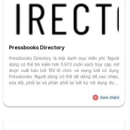
Pressbooks Directory
Pressbooks Directory là một danh mục miễn phí. Người
dùng có thể tìm kiếm hơn 5.973 cuốn sách truy cập mở
được xuất bản bởi 163 tổ chức và mạng lưới sử dụng
Pressbooks. Người dùng có thể dễ dàng để sao chép,
sửa đổi, phối lại và phân phối lại bất kỳ nội dung được
cấp phép mở nào được tìm thấy ở đây bằng cách sử
dụng nền tảng xuất bản của Pressbooks. Gần như tất cả
Xem thêm
các cuốn sách đều có khả năng tiếp cận cao và nhiều
cuốn sách bao gồm các hoạt động học tập...