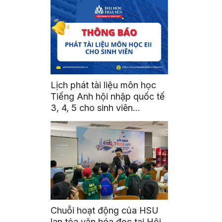
Lịch phát tài liệu môn học
Tiếng Anh hội nhập quốc tế
3, 4, 5 cho sinh viên
HK2534
Chuỗi hoạt động của HSU
lan tỏa văn hóa đọc tại Hội