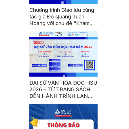
Chương trình Giao lưu cùng
tác giả Đỗ Quang Tuấn
Hoàng với chủ đề “Khám
phá Văn hóa bản địa Việt”
ĐẠI SỨ VĂN HÓA ĐỌC HSU
2026 – TỪ TRANG SÁCH
ĐẾN HÀNH TRÌNH LAN
TỎA TRI THỨC