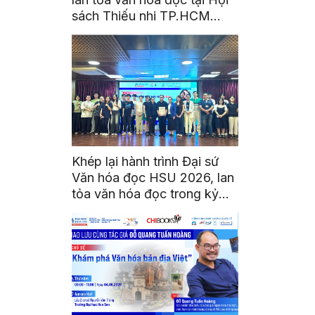
sách Thiếu nhi TP.HCM
2026
Khép lại hành trình Đại sứ
Văn hóa đọc HSU 2026, lan
tỏa văn hóa đọc trong kỷ
nguyên số