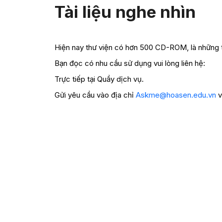
Tài liệu nghe nhìn
Hiện nay thư viện có hơn 500 CD-ROM, là những t
Bạn đọc có nhu cầu sử dụng vui lòng liên hệ:
Trực tiếp tại Quầy dịch vụ.
Gửi yêu cầu vào địa chỉ
Askme@hoasen.edu.vn
v