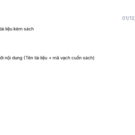
01/12
ài liệu kèm sách
ới nội dung (Tên tài liệu + mã vạch cuốn sách)