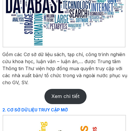
Gồm các Cơ sở dữ liệu sách, tạp chí, công trình nghiên
cứu khoa học, luận văn – luận án,… được Trung tâm
Thông tin Thư viện hợp đồng mua quyền truy cập với
các nhà xuất bản/ tổ chức trong và ngoài nước phục vụ
cho GV, SV.
Xem chi tiết
2. CƠ SỞ DỮ LIỆU TRUY CẬP MỞ