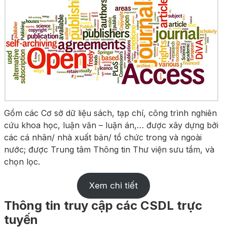
Gồm các Cơ sở dữ liệu sách, tạp chí, công trình nghiên
cứu khoa học, luận văn – luận án,… được xây dựng bởi
các cá nhân/ nhà xuất bản/ tổ chức trong và ngoài
nước; được Trung tâm Thông tin Thư viện sưu tầm, và
chọn lọc.
Xem chi tiết
Thông tin truy cập các CSDL trực
tuyến