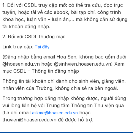
1. Đối với CSDL truy cập mở: có thể tra cứu, đọc trực
tuyến, hoặc tải về các ebook, bài tạp chí, công trình
khoa học, luận văn – luận án,… mà không cần sử dụng
tài khoản đăng nhập.
2. Đối với CSDL thương mại:
Link truy cập:
Tại đây
(Đăng nhập bằng email Hoa Sen, không bao gồm đuôi
@hoasen.edu.vn hoặc @sinhvien.hoasen.edu.vn) Xem
mục CSDL – Thông tin đăng nhập
Thông tin tài khoản chỉ dành cho sinh viên, giảng viên,
nhân viên của Trường, không chia sẻ ra bên ngoài.
Trong trường hợp đăng nhập không được, người dùng
vui lòng liên hệ với Trung tâm Thông tin Thư viện qua
địa chỉ email
hoặc
askme@hoasen.edu.vn
thuvien@hoasen.edu.vn để được hỗ trợ.