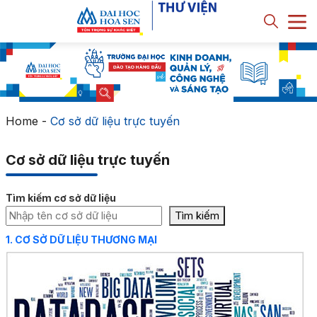
Home
-
Cơ sở dữ liệu trực tuyến
Cơ sở dữ liệu trực tuyến
Tìm kiếm cơ sở dữ liệu
Tìm kiếm
1. CƠ SỞ DỮ LIỆU THƯƠNG MẠI