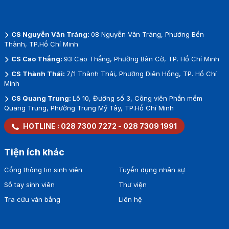
CS Nguyễn Văn Tráng:
08 Nguyễn Văn Tráng, Phường Bến
Thành, TP.Hồ Chí Minh
CS Cao Thắng:
93 Cao Thắng, Phường Bàn Cờ, TP. Hồ Chí Minh
CS Thành Thái:
7/1 Thành Thái, Phường Diên Hồng, TP. Hồ Chí
Minh
CS Quang Trung:
Lô 10, Đường số 3, Công viên Phần mềm
Quang Trung, Phường Trung Mỹ Tây, TP.Hồ Chí Minh
HOTLINE :
028 7300 7272
-
028 7309 1991
Tiện ích khác
Cổng thông tin sinh viên
Tuyển dụng nhân sự
Sổ tay sinh viên
Thư viện
Tra cứu văn bằng
Liên hệ