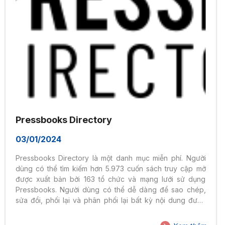
Pressbooks Directory
03/01/2024
Pressbooks Directory là một danh mục miễn phí. Người
dùng có thể tìm kiếm hơn 5.973 cuốn sách truy cập mở
được xuất bản bởi 163 tổ chức và mạng lưới sử dụng
Pressbooks. Người dùng có thể dễ dàng để sao chép,
sửa đổi, phối lại và phân phối lại bất kỳ nội dung được
cấp phép mở nào được tìm thấy ở đây bằng cách sử
dụng nền tảng xuất bản của Pressbooks. Gần như tất cả