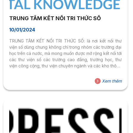
TRUNG TÂM KẾT NỐI TRI THỨC SỐ
10/01/2024
TRUNG TÂM KẾT NỐI TRI THỨC SỐ: là nơi kết nối thư
viện số dùng chung không chỉ trong nhóm các trường đại
học trên cả nước, mà mong muốn được mở rộng kết nối tới
các thư viện số các trường cao đẳng, trường học, thư
viện công cộng, thư viện chuyên ngành và các kho thông
tin tri thức tại mọi tổ chức tại Việt Nam.
Xem thêm