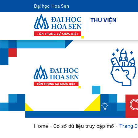
Đại học Hoa Sen
Home
-
Cơ sở dữ liệu truy cập mở
-
Trang 9