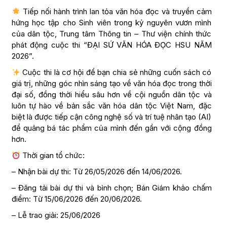
Tiếp nối hành trình lan tỏa văn hóa đọc và truyền cảm
hứng học tập cho Sinh viên trong kỷ nguyên vươn mình
của dân tộc, Trung tâm Thông tin – Thư viện chính thức
phát động cuộc thi “ĐẠI SỨ VĂN HÓA ĐỌC HSU NĂM
2026”.
Cuộc thi là cơ hội để bạn chia sẻ những cuốn sách có
giá trị, những góc nhìn sáng tạo về văn hóa đọc trong thời
đại số, đồng thời hiểu sâu hơn về cội nguồn dân tộc và
luôn tự hào về bản sắc văn hóa dân tộc Việt Nam, đặc
biệt là được tiếp cận công nghệ số và trí tuệ nhân tạo (AI)
để quảng bá tác phẩm của mình đến gần với cộng đồng
hơn.
Thời gian tổ chức:
– Nhận bài dự thi: Từ 26/05/2026 đến 14/06/2026.
– Đăng tải bài dự thi và bình chọn; Bán Giám khảo chấm
điểm: Từ 15/06/2026 đến 20/06/2026.
– Lễ trao giải: 25/06/2026