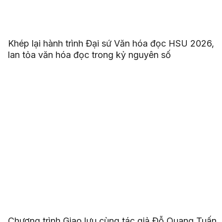
Khép lại hành trình Đại sứ Văn hóa đọc HSU 2026,
lan tỏa văn hóa đọc trong kỷ nguyên số
Chương trình Giao lưu cùng tác giả Đỗ Quang Tuấn