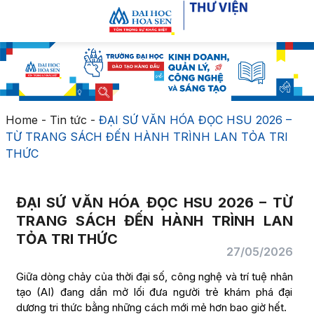
Home
-
Tin tức
-
ĐẠI SỨ VĂN HÓA ĐỌC HSU 2026 –
TỪ TRANG SÁCH ĐẾN HÀNH TRÌNH LAN TỎA TRI
THỨC
ĐẠI SỨ VĂN HÓA ĐỌC HSU 2026 – TỪ
TRANG SÁCH ĐẾN HÀNH TRÌNH LAN
TỎA TRI THỨC
27/05/2026
Giữa dòng chảy của thời đại số, công nghệ và trí tuệ nhân
tạo (AI) đang dần mở lối đưa người trẻ khám phá đại
dương tri thức bằng những cách mới mẻ hơn bao giờ hết.