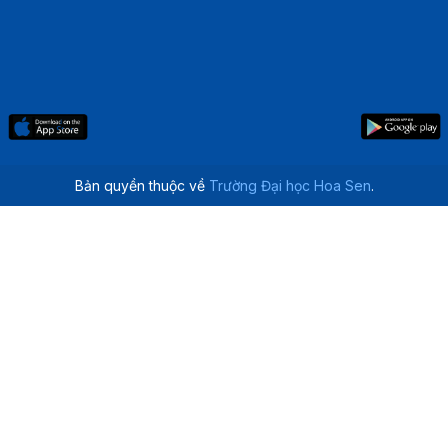
Bản quyền thuộc về
Trường Đại học Hoa Sen
.