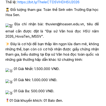
Thể lệ:
https://bit.ly/TheleCTDSVHDHSU2026
Đối tượng tham gia: Toàn thể Sinh viên Trường Đại học
Hoa Sen.
Địa chỉ nhận bài: thuvien@hoasen.edu.vn, tiêu đề
email cần được đặt là “Đại sứ Văn hoá đọc HSU năm
2026_HovaTen_MSSV”.
Đây là cơ hội để bạn thắp lên ngọn lửa đam mê, không
những thế, bạn còn có cơ hội nhận được giấy chứng nhận
tham gia, biểu dương tại Đại sứ Văn hoá đọc toàn quốc và
những giải thưởng hấp dẫn khác từ chương trình:
01 Giải Nhất: 1.500.000 VNĐ.
01 Giải Nhì: 1.000.000 VNĐ.
01 Giải Ba: 500.000 VNĐ.
01 Giải khuyến khích: 01 Balo đen.