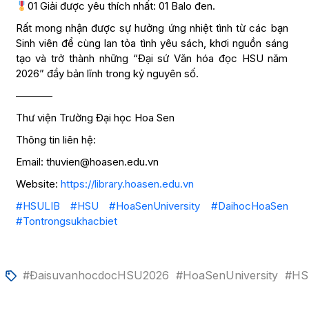
01 Giải được yêu thích nhất: 01 Balo đen.
Rất mong nhận được sự hưởng ứng nhiệt tình từ các bạn
Sinh viên để cùng lan tỏa tình yêu sách, khơi nguồn sáng
tạo và trở thành những “Đại sứ Văn hóa đọc HSU năm
2026” đầy bản lĩnh trong kỷ nguyên số.
———–
Thư viện Trường Đại học Hoa Sen
Thông tin liên hệ:
Email: thuvien@hoasen.edu.vn
Website:
https://library.hoasen.edu.vn
#HSULIB
#HSU
#HoaSenUniversity
#DaihocHoaSen
#Tontrongsukhacbiet
#ĐaisuvanhocdocHSU2026
#HoaSenUniversity
#HS