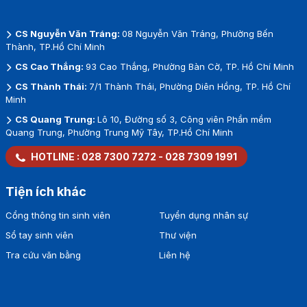
CS Nguyễn Văn Tráng:
08 Nguyễn Văn Tráng, Phường Bến
Thành, TP.Hồ Chí Minh
CS Cao Thắng:
93 Cao Thắng, Phường Bàn Cờ, TP. Hồ Chí Minh
CS Thành Thái:
7/1 Thành Thái, Phường Diên Hồng, TP. Hồ Chí
Minh
CS Quang Trung:
Lô 10, Đường số 3, Công viên Phần mềm
Quang Trung, Phường Trung Mỹ Tây, TP.Hồ Chí Minh
HOTLINE :
028 7300 7272
-
028 7309 1991
Tiện ích khác
Cổng thông tin sinh viên
Tuyển dụng nhân sự
Sổ tay sinh viên
Thư viện
Tra cứu văn bằng
Liên hệ