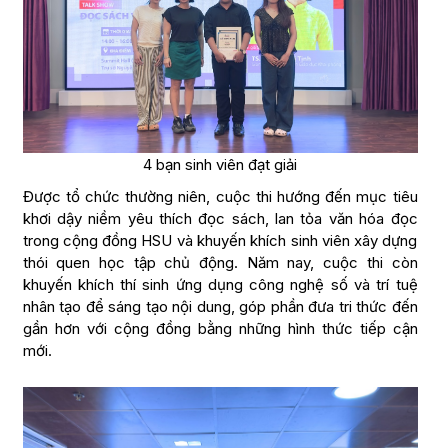
4 bạn sinh viên đạt giải
Được tổ chức thường niên, cuộc thi hướng đến mục tiêu
khơi dậy niềm yêu thích đọc sách, lan tỏa văn hóa đọc
trong cộng đồng HSU và khuyến khích sinh viên xây dựng
thói quen học tập chủ động. Năm nay, cuộc thi còn
khuyến khích thí sinh ứng dụng công nghệ số và trí tuệ
nhân tạo để sáng tạo nội dung, góp phần đưa tri thức đến
gần hơn với cộng đồng bằng những hình thức tiếp cận
mới.