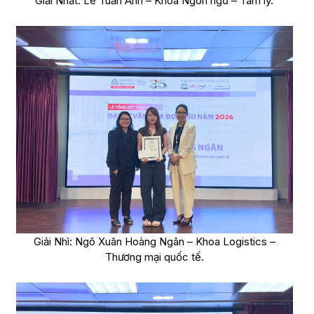
Giải Nhất: Lê Tuấn Anh – Khoa Ngôn ngữ – Tâm lý.
Giải Nhì: Ngô Xuân Hoàng Ngân – Khoa Logistics –
Thương mại quốc tế.