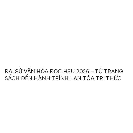
ĐẠI SỨ VĂN HÓA ĐỌC HSU 2026 – TỪ TRANG
SÁCH ĐẾN HÀNH TRÌNH LAN TỎA TRI THỨC