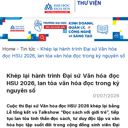
Home
-
Tin tức
-
Khép lại hành trình Đại sứ Văn hóa
đọc HSU 2026, lan tỏa văn hóa đọc trong kỷ nguyên số
Khép lại hành trình Đại sứ Văn hóa đọc
HSU 2026, lan tỏa văn hóa đọc trong kỷ
nguyên số
01/07/2026
Cuộc thi Đại sứ Văn hóa đọc HSU 2026 khép lại bằng
Lễ tổng kết và Talkshow “Đọc sách với giới trẻ”, tiếp
tục lan tỏa tinh thần đọc sách, tư duy độc lập và văn
hóa học tập suốt đời trong cộng đồng sinh viên Đại