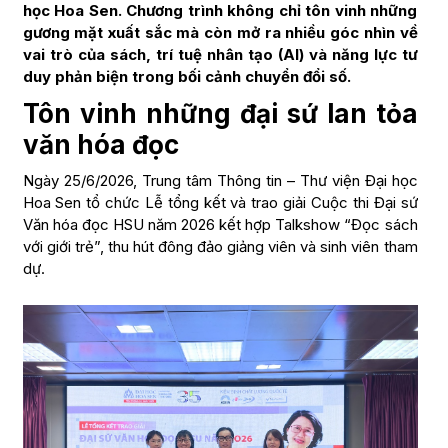
học Hoa Sen. Chương trình không chỉ tôn vinh những
gương mặt xuất sắc mà còn mở ra nhiều góc nhìn về
vai trò của sách, trí tuệ nhân tạo (AI) và năng lực tư
duy phản biện trong bối cảnh chuyển đổi số.
Tôn vinh những đại sứ lan tỏa
văn hóa đọc
Ngày 25/6/2026, Trung tâm Thông tin – Thư viện Đại học
Hoa Sen tổ chức Lễ tổng kết và trao giải Cuộc thi Đại sứ
Văn hóa đọc HSU năm 2026 kết hợp Talkshow “Đọc sách
với giới trẻ”, thu hút đông đảo giảng viên và sinh viên tham
dự.