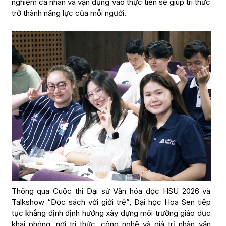
nghiệm cá nhân và vận dụng vào thực tiễn sẽ giúp tri thức
trở thành năng lực của mỗi người.
Thông qua Cuộc thi Đại sứ Văn hóa đọc HSU 2026 và
Talkshow “Đọc sách với giới trẻ”, Đại học Hoa Sen tiếp
tục khẳng định định hướng xây dựng môi trường giáo dục
khai phóng, nơi tri thức, công nghệ và giá trị nhân văn