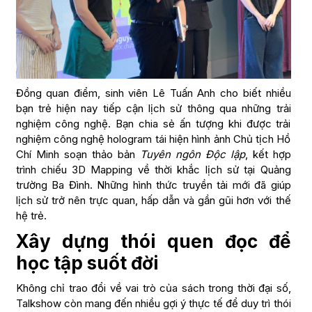
Đồng quan điểm, sinh viên Lê Tuấn Anh cho biết nhiều
bạn trẻ hiện nay tiếp cận lịch sử thông qua những trải
nghiệm công nghệ. Bạn chia sẻ ấn tượng khi được trải
nghiệm công nghệ hologram tái hiện hình ảnh Chủ tịch Hồ
Chí Minh soạn thảo bản
Tuyên ngôn Độc lập
, kết hợp
trình chiếu 3D Mapping về thời khắc lịch sử tại Quảng
trường Ba Đình. Những hình thức truyền tải mới đã giúp
lịch sử trở nên trực quan, hấp dẫn và gần gũi hơn với thế
hệ trẻ.
Xây dựng thói quen đọc để
học tập suốt đời
Không chỉ trao đổi về vai trò của sách trong thời đại số,
Talkshow còn mang đến nhiều gợi ý thực tế để duy trì thói