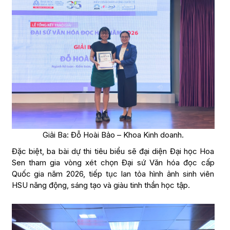
Giải Ba: Đỗ Hoài Bảo – Khoa Kinh doanh.
Đặc biệt, ba bài dự thi tiêu biểu sẽ đại diện Đại học Hoa
Sen tham gia vòng xét chọn Đại sứ Văn hóa đọc cấp
Quốc gia năm 2026, tiếp tục lan tỏa hình ảnh sinh viên
HSU năng động, sáng tạo và giàu tinh thần học tập.