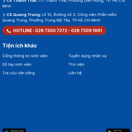
CS Thành Thái:
7/1 Thành Thái, Phường Diên Hồng, TP. Hồ Chí
Minh
CS Quang Trung:
Lô 10, Đường số 3, Công viên Phần mềm
Quang Trung, Phường Trung Mỹ Tây, TP.Hồ Chí Minh
HOTLINE :
028 7300 7272
-
028 7309 1991
Tiện ích khác
Cổng thông tin sinh viên
Tuyển dụng nhân sự
Sổ tay sinh viên
Thư viện
Tra cứu văn bằng
Liên hệ