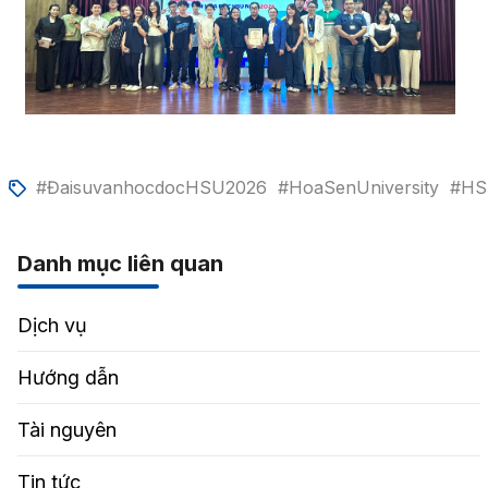
#ĐaisuvanhocdocHSU2026
#HoaSenUniversity
#HS
Danh mục liên quan
Dịch vụ
Hướng dẫn
Tài nguyên
Tin tức