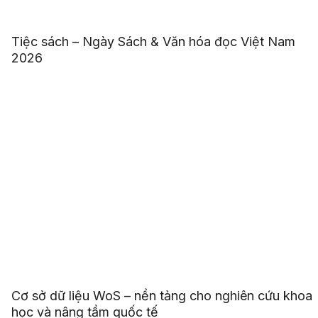
Tiệc sách – Ngày Sách & Văn hóa đọc Việt Nam
2026
Cơ sở dữ liệu WoS – nền tảng cho nghiên cứu khoa
học và nâng tầm quốc tế