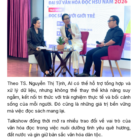
Theo TS. Nguyễn Thị Tịnh, AI có thể hỗ trợ tổng hợp và
xử lý dữ liệu, nhưng không thể thay thế khả năng suy
ngẫm, kết nối tri thức với trải nghiệm thực tế và bối cảnh
sống của mỗi người. Đó cũng là những giá trị bền vững
mà việc đọc sách mang lại.
Talkshow đồng thời mở ra nhiều trao đổi về vai trò của
văn hóa đọc trong việc nuôi dưỡng tình yêu quê hương,
đất nước và gìn giữ bản sắc văn hóa dân tộc.