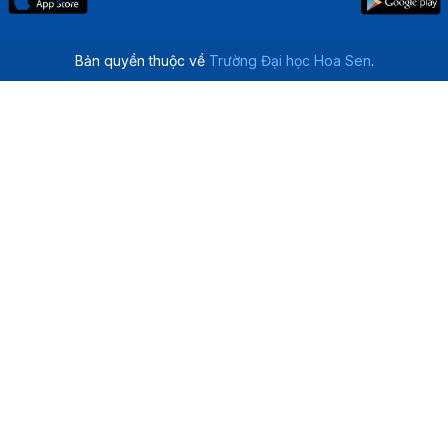
Bản quyền thuộc về
Trường Đại học Hoa Sen
.