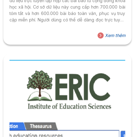
dữ liệu trực tuyến tập hợp các bài báo từ cộng đồng khoa
học xã hội. Cơ sở dữ liệu này cung cấp hơn 700.000 bài
tóm tắt và hơn 600.000 bài báo toàn văn, phục vụ truy
cập miễn phí. Người dùng có thể dễ dàng đọc trực tuyến
hoặc tải về các bài báo này.
Xem thêm