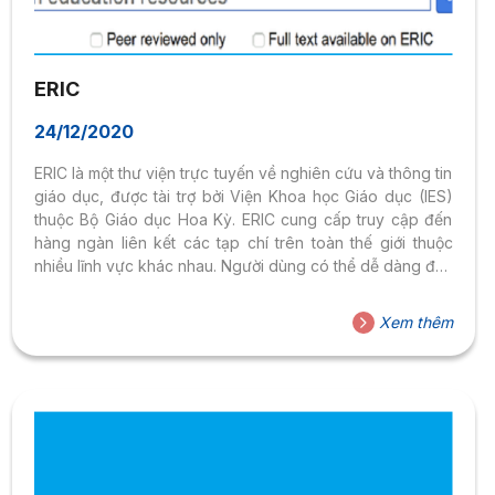
ERIC
24/12/2020
ERIC là một thư viện trực tuyến về nghiên cứu và thông tin
giáo dục, được tài trợ bởi Viện Khoa học Giáo dục (IES)
thuộc Bộ Giáo dục Hoa Kỳ. ERIC cung cấp truy cập đến
hàng ngàn liên kết các tạp chí trên toàn thế giới thuộc
nhiều lĩnh vực khác nhau. Người dùng có thể dễ dàng đọc
trực tuyến hoặc tải về các bài tạp chí. Link truy
cập: https://eric.ed.gov/ Link hướng dẫn tìm
Xem thêm
kiếm: https://eric.ed.gov/?advanced