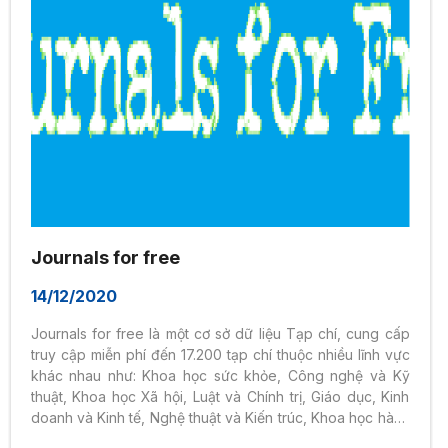
Journals for free
14/12/2020
Journals for free là một cơ sở dữ liệu Tạp chí, cung cấp
truy cập miễn phí đến 17.200 tạp chí thuộc nhiều lĩnh vực
khác nhau như: Khoa học sức khỏe, Công nghệ và Kỹ
thuật, Khoa học Xã hội, Luật và Chính trị, Giáo dục, Kinh
doanh và Kinh tế, Nghệ thuật và Kiến trúc, Khoa học hành
vi, Khoa học môi trường,… Người dùng có thể dễ dàng