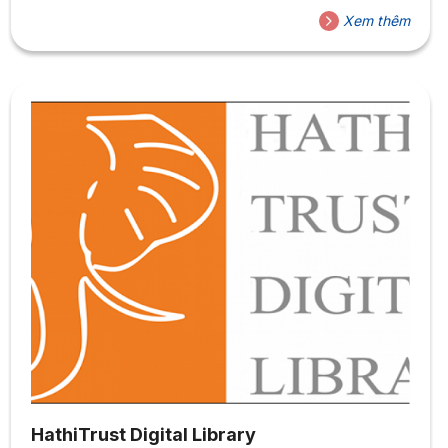
đọc trực tuyến trên các thiết bị di động hoặc tải về.
Xem thêm
HathiTrust Digital Library