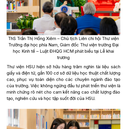
ThS Trần Thị Hồng Xiêm – Chủ tịch Liên chi hội Thư viện
Trường đại học phía Nam, Giám đốc Thư viện trường Đại
học Kinh tế – Luật ĐHQG HCM phát biểu tại Lễ khai
trương
Thư viện HSU hiện sở hữu hàng trăm nghìn tài liệu sách
giấy và điện tử, gần 100 cơ sở dữ liệu học thuật chất lượng
cao, phục vụ toàn diện cho các chuyên ngành đào tạo
của trường. Việc không ngừng đầu tư phát triển thư viện là
minh chứng rõ nét cho cam kết nâng cao chất lượng đào
tạo, nghiên cứu và học tập suốt đời của HSU.