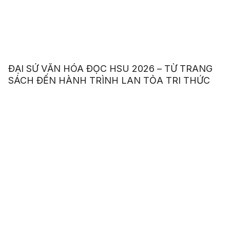
ĐẠI SỨ VĂN HÓA ĐỌC HSU 2026 – TỪ TRANG
SÁCH ĐẾN HÀNH TRÌNH LAN TỎA TRI THỨC