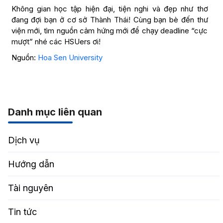
Không gian học tập hiện đại, tiện nghi và đẹp như thơ
đang đợi bạn ở cơ sở Thành Thái! Cùng bạn bè đến thư
viện mới, tìm nguồn cảm hứng mới để chạy deadline “cực
mượt” nhé các HSUers ơi!
Nguồn:
Hoa Sen University
Danh mục liên quan
Dịch vụ
Hướng dẫn
Tài nguyên
Tin tức