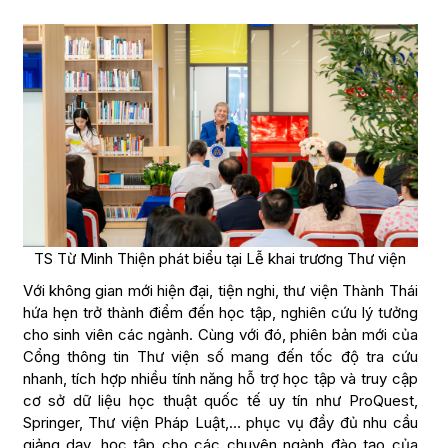
TS Từ Minh Thiện phát biểu tại Lễ khai trương Thư viện
Với không gian mới hiện đại, tiện nghi, thư viện Thành Thái
hứa hẹn trở thành điểm đến học tập, nghiên cứu lý tưởng
cho sinh viên các ngành. Cùng với đó, phiên bản mới của
Cổng thông tin Thư viện số mang đến tốc độ tra cứu
nhanh, tích hợp nhiều tính năng hỗ trợ học tập và truy cập
cơ sở dữ liệu học thuật quốc tế uy tín như ProQuest,
Springer, Thư viện Pháp Luật,… phục vụ đầy đủ nhu cầu
giảng dạy, học tập cho các chuyên ngành đào tạo của