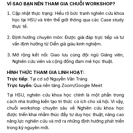
VÌ SAO BẠN NÊN THAM GIA CHUỖI WORKSHOP?
Cập nhật thực trạng: Hiểu rõ bức tranh nghiên cứu khoa
học tại HSU và trên thế giới thông qua các Case study
thực tế.
Định hướng chuyên môn: Được giải đáp trực tiếp và tư
vấn định hướng từ Diễn giả giàu kinh nghiệm.
Mở rộng kết nối: Giao lưu cùng đội ngũ Giảng viên,
Nghiên cứu viên và cộng đồng đam mê học thuật.
HÌNH THỨC THAM GIA LINH HOẠT:
Trực tiếp
: Tại cơ sở Nguyễn Văn Tráng
Trực tuyến:
Qua nền tảng Zoom/Google Meet
Tại HSU, nghiên cứu khoa học chính là một phần trong
cách nhà trường kiến tạo tri thức có ích cho xã hội. Vì vậy,
chuỗi workshop chuyên sâu về Nghiên cứu khoa học
được triển khai nhằm thúc đẩy tư duy học thuật, nâng cao
năng lực nghiên cứu và mở ra những định hướng phát triển
trong kỷ nguyên mới.