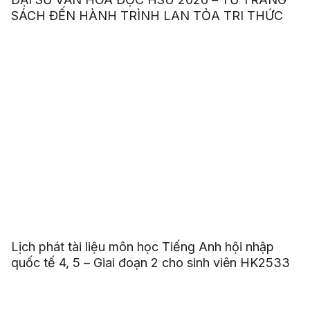
SÁCH ĐẾN HÀNH TRÌNH LAN TỎA TRI THỨC
Lịch phát tài liệu môn học Tiếng Anh hội nhập
quốc tế 4, 5 – Giai đoạn 2 cho sinh viên HK2533