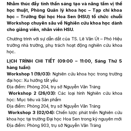
Nhằm thúc đẩy tinh thần sáng tạo và nâng tầm vị thế
học thuật, Phòng Quản lý khoa học – Tạp chí khoa
học – Trường Đại học Hoa Sen (HSU) tổ chức chuỗi
Workshop chuyên sâu về Nghiên cứu khoa học dành
cho giảng viên, nhân viên HSU.
Chương trình với sự dẫn dắt của TS. Lê Văn Út – Phó Hiệu
trưởng nhà trường, phụ trách hoạt động nghiên cứu khoa
học.
LỊCH TRÌNH CHI TIẾT (09:00 – 11:00, Sáng Thứ 5
hàng tuần):
Workshop 1 (19/03):
Nghiên cứu khoa học trong trường
đại học: Xu hướng tất yếu
Địa điểm: Phòng 204, trụ sở Nguyễn Văn Tráng
Workshop 2 (26/03):
Các loại hình Nghiên cứu khoa
học: Mục tiêu và Sản phẩm
Địa điểm: Phòng 204, trụ sở Nguyễn Văn Tráng
Workshop 3 (02/04):
Chiến lược phát triển Nghiên cứu
khoa học tại trường Đại học Hoa Sen trong kỷ nguyên mới
Địa điểm: Phòng 903, trụ sở Nguyễn Văn Tráng