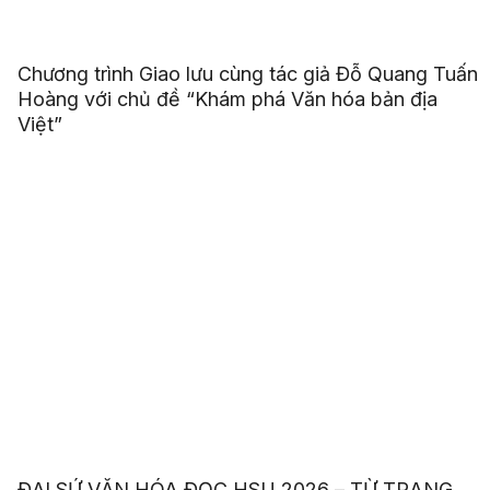
Chương trình Giao lưu cùng tác giả Đỗ Quang Tuấn
Hoàng với chủ đề “Khám phá Văn hóa bản địa
Việt”
ĐẠI SỨ VĂN HÓA ĐỌC HSU 2026 – TỪ TRANG