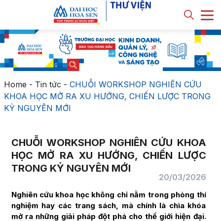
Home
-
Tin tức
-
CHUỖI WORKSHOP NGHIÊN CỨU
KHOA HỌC MỞ RA XU HƯỚNG, CHIẾN LƯỢC TRONG
KỶ NGUYÊN MỚI
CHUỖI WORKSHOP NGHIÊN CỨU KHOA
HỌC MỞ RA XU HƯỚNG, CHIẾN LƯỢC
TRONG KỶ NGUYÊN MỚI
20/03/2026
Nghiên cứu khoa học không chỉ nằm trong phòng thí
nghiệm hay các trang sách, mà chính là chìa khóa
mở ra những giải pháp đột phá cho thế giới hiện đại.