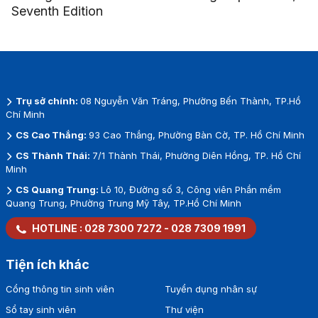
Seventh Edition
Trụ sở chính:
08 Nguyễn Văn Tráng, Phường Bến Thành, TP.Hồ
Chí Minh
CS Cao Thắng:
93 Cao Thắng, Phường Bàn Cờ, TP. Hồ Chí Minh
CS Thành Thái:
7/1 Thành Thái, Phường Diên Hồng, TP. Hồ Chí
Minh
CS Quang Trung:
Lô 10, Đường số 3, Công viên Phần mềm
Quang Trung, Phường Trung Mỹ Tây, TP.Hồ Chí Minh
HOTLINE :
028 7300 7272
-
028 7309 1991
Tiện ích khác
Cổng thông tin sinh viên
Tuyển dụng nhân sự
Sổ tay sinh viên
Thư viện