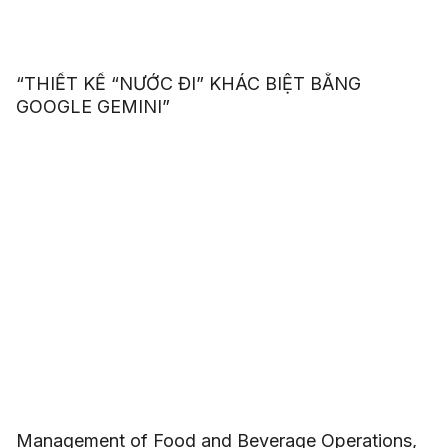
“THIẾT KẾ “NƯỚC ĐI” KHÁC BIỆT BẰNG
GOOGLE GEMINI”
Management of Food and Beverage Operations,