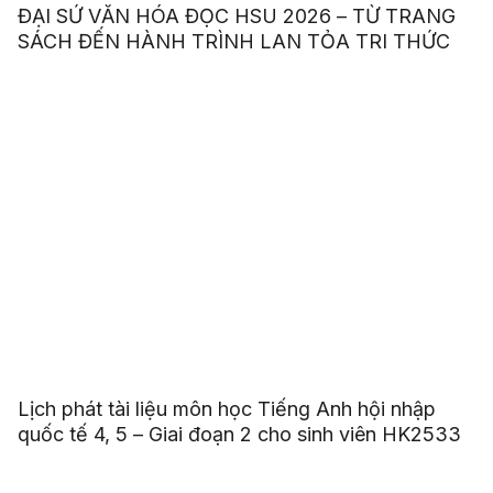
ĐẠI SỨ VĂN HÓA ĐỌC HSU 2026 – TỪ TRANG
SÁCH ĐẾN HÀNH TRÌNH LAN TỎA TRI THỨC
Lịch phát tài liệu môn học Tiếng Anh hội nhập
quốc tế 4, 5 – Giai đoạn 2 cho sinh viên HK2533