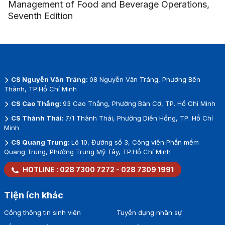
Management of Food and Beverage Operations,
Seventh Edition
CS Nguyễn Văn Tráng:
08 Nguyễn Văn Tráng, Phường Bến
Thành, TP.Hồ Chí Minh
CS Cao Thắng:
93 Cao Thắng, Phường Bàn Cờ, TP. Hồ Chí Minh
CS Thành Thái:
7/1 Thành Thái, Phường Diên Hồng, TP. Hồ Chí
Minh
CS Quang Trung:
Lô 10, Đường số 3, Công viên Phần mềm
Quang Trung, Phường Trung Mỹ Tây, TP.Hồ Chí Minh
HOTLINE :
028 7300 7272
-
028 7309 1991
Tiện ích khác
Cổng thông tin sinh viên
Tuyển dụng nhân sự