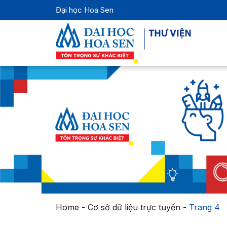
Đại học Hoa Sen
Home
-
Cơ sở dữ liệu trực tuyến
-
Trang 4