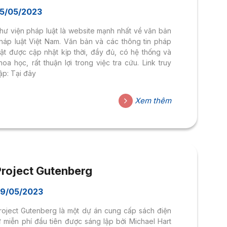
5/05/2023
hư viện pháp luật là website mạnh nhất về văn bản
háp luật Việt Nam. Văn bản và các thông tin pháp
uật được cập nhật kịp thời, đầy đủ, có hệ thống và
hoa học, rất thuận lợi trong việc tra cứu. Link truy
ập: Tại đây
Xem thêm
Project Gutenberg
9/05/2023
roject Gutenberg là một dự án cung cấp sách điện
ử miễn phí đầu tiên được sáng lập bởi Michael Hart