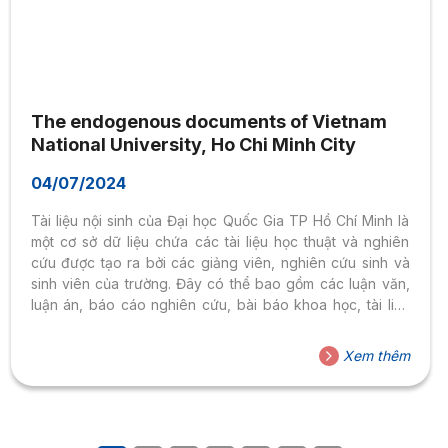
The endogenous documents of Vietnam
National University, Ho Chi Minh City
04/07/2024
Tài liệu nội sinh của Đại học Quốc Gia TP Hồ Chí Minh là
một cơ sở dữ liệu chứa các tài liệu học thuật và nghiên
cứu được tạo ra bởi các giảng viên, nghiên cứu sinh và
sinh viên của trường. Đây có thể bao gồm các luận văn,
luận án, báo cáo nghiên cứu, bài báo khoa học, tài liệu
hội thảo, và nhiều loại tài liệu học thuật khác.
Xem thêm