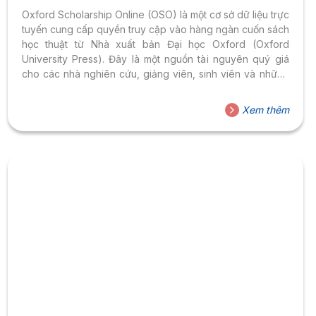
Oxford Scholarship Online (OSO) là một cơ sở dữ liệu trực
tuyến cung cấp quyền truy cập vào hàng ngàn cuốn sách
học thuật từ Nhà xuất bản Đại học Oxford (Oxford
University Press). Đây là một nguồn tài nguyên quý giá
cho các nhà nghiên cứu, giảng viên, sinh viên và những
người quan tâm đến các lĩnh vực học thuật đa dạng.
Xem thêm