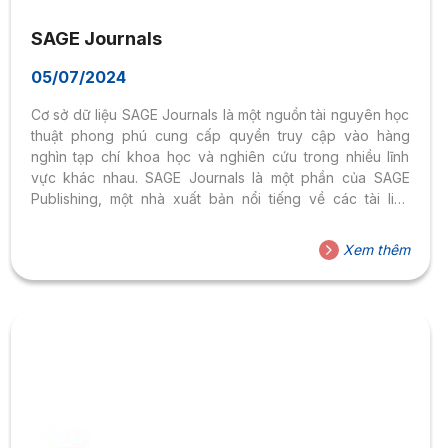
SAGE Journals
05/07/2024
Cơ sở dữ liệu SAGE Journals là một nguồn tài nguyên học
thuật phong phú cung cấp quyền truy cập vào hàng
nghìn tạp chí khoa học và nghiên cứu trong nhiều lĩnh
vực khác nhau. SAGE Journals là một phần của SAGE
Publishing, một nhà xuất bản nổi tiếng về các tài liệu
nghiên cứu khoa học và giáo dục.
Xem thêm