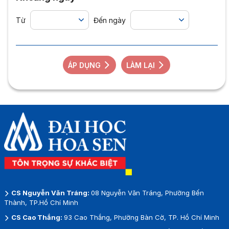
Từ
Đến ngày
ÁP DỤNG
LÀM LẠI
CS Nguyễn Văn Tráng:
08 Nguyễn Văn Tráng, Phường Bến
Thành, TP.Hồ Chí Minh
CS Cao Thắng:
93 Cao Thắng, Phường Bàn Cờ, TP. Hồ Chí Minh