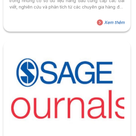
trong những cơ sở dữ liệu hàng đầu cung cấp các bài
viết, nghiên cứu và phân tích từ các chuyên gia hàng đầu
trong lĩnh vực kinh doanh và quản lý
Xem thêm