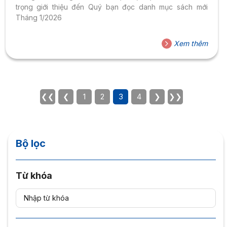
trọng giới thiệu đến Quý bạn đọc danh mục sách mới
Tháng 1/2026
Xem thêm
❮❮
❮
1
2
3
4
❯
❯❯
Bộ lọc
Từ khóa