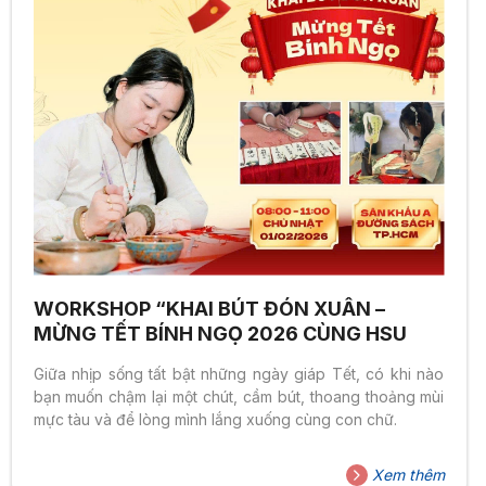
WORKSHOP “KHAI BÚT ĐÓN XUÂN –
MỪNG TẾT BÍNH NGỌ 2026 CÙNG HSU
Giữa nhịp sống tất bật những ngày giáp Tết, có khi nào
bạn muốn chậm lại một chút, cầm bút, thoang thoảng mùi
mực tàu và để lòng mình lắng xuống cùng con chữ.
Xem thêm