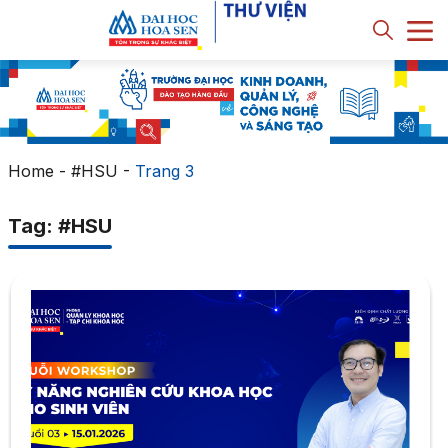
Home
-
#HSU
-
Trang 3
Tag: #HSU