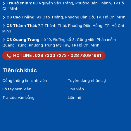
Trụ sở chính:
08 Nguyễn Văn Tráng, Phường Bến Thành, TP.Hồ
Chí Minh
CS Cao Thắng:
93 Cao Thắng, Phường Bàn Cờ, TP. Hồ Chí Minh
CS Thành Thái:
7/1 Thành Thái, Phường Diên Hồng, TP. Hồ Chí
Minh
CS Quang Trung:
Lô 10, Đường số 3, Công viên Phần mềm
Quang Trung, Phường Trung Mỹ Tây, TP.Hồ Chí Minh
HOTLINE :
028 7300 7272
-
028 7309 1991
Tiện ích khác
Cổng thông tin sinh viên
Tuyển dụng nhân sự
Sổ tay sinh viên
Thư viện
Tra cứu văn bằng
Liên hệ