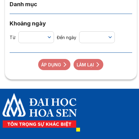
Danh mục
Khoảng ngày
Từ
Đến ngày
ÁP DỤNG
LÀM LẠI