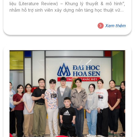
liệu (Literature Review) – Khung lý thuyết & mô hình”,
nhằm hỗ trợ sinh viên xây dựng nền tảng học thuật vững
chắc cho quá trình triển khai đề tài nghiên cứu khoa học.
Xem thêm